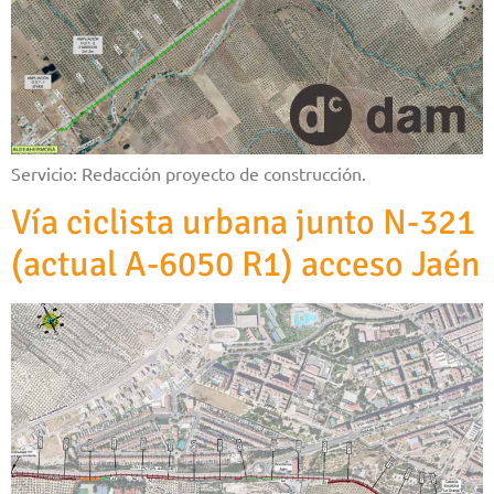
Servicio: Redacción proyecto de construcción.
Vía ciclista urbana junto N-321
(actual A-6050 R1) acceso Jaén